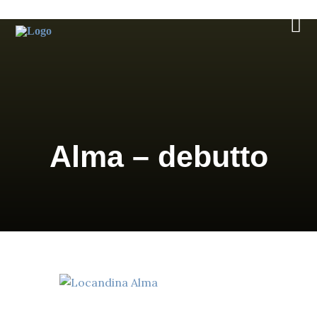
Salta
al
contenuto
Alma – debutto