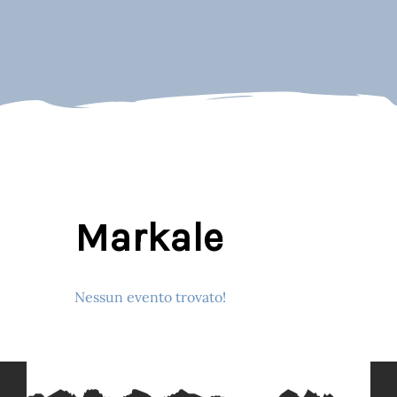
Markale
Nessun evento trovato!