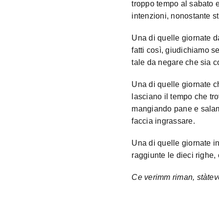
troppo tempo al sabato e
intenzioni, nonostante str
Una di quelle giornate d
fatti così, giudichiamo
tale da negare che sia c
Una di quelle giornate ch
lasciano il tempo che tro
mangiando pane e sala
faccia ingrassare.
Una di quelle giornate i
raggiunte le dieci righe,
Ce verimm riman, stàtev