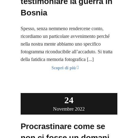
testimoniare la guerra in
Bosnia
Spesso, senza nemmeno rendercene conto,
ricordiamo un particolare avvenimento perché
nella nostra mente abbiamo uno specifico
fotogramma riconducibile all’accaduto. Si tratta
della fatidica memoria fotografica [...]
Scopri di più
24
Novembre 2022
Procrastinare come se
non ci fosse un domani,