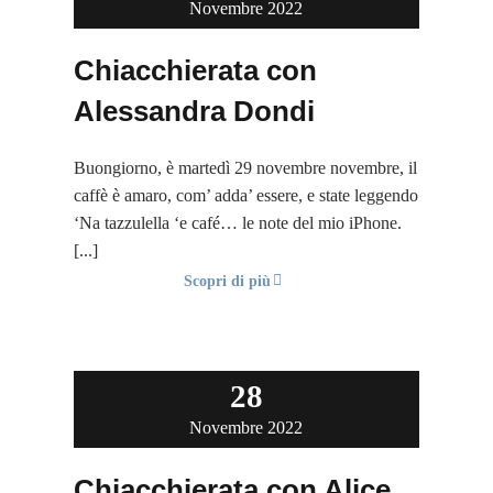
Novembre 2022
Chiacchierata con
Alessandra Dondi
Buongiorno, è martedì 29 novembre novembre, il
caffè è amaro, com’ adda’ essere, e state leggendo
‘Na tazzulella ‘e café… le note del mio iPhone.
[...]
Scopri di più
28
Novembre 2022
Chiacchierata con Alice