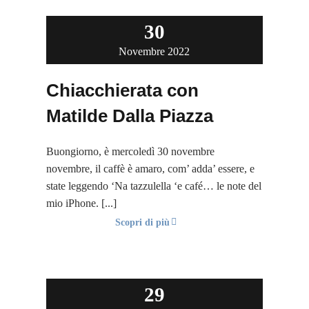
30
Novembre 2022
Chiacchierata con
Matilde Dalla Piazza
Buongiorno, è mercoledì 30 novembre
novembre, il caffè è amaro, com’ adda’ essere, e
state leggendo ‘Na tazzulella ‘e café… le note del
mio iPhone. [...]
Scopri di più
29