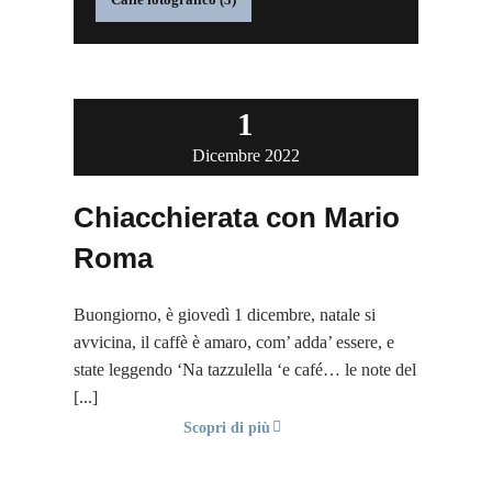
1
Dicembre 2022
Chiacchierata con Mario
Roma
Buongiorno, è giovedì 1 dicembre, natale si
avvicina, il caffè è amaro, com’ adda’ essere, e
state leggendo ‘Na tazzulella ‘e café… le note del
[...]
Scopri di più