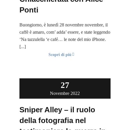
Ponti
Buongiorno, è lunedì 28 novembre novembre, il
caffè è amaro, com’ adda’ essere, e state leggendo
‘Na tazzulella ‘e café… le note del mio iPhone.
[...]
Scopri di più
27
Novembre 2022
Sniper Alley – il ruolo
della fotografia nel