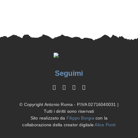
Seguimi
© Copyright Antonio Roma - P.IVA 02716040031 |
Tutti i diritti sono riservati
Sito realizzato da
Filippo Borgia
con la
collaborazione della creator digitale
Alice Ponti