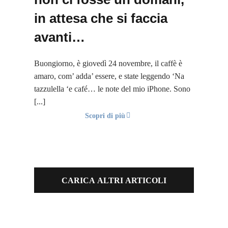
in attesa che si faccia
avanti…
Buongiorno, è giovedì 24 novembre, il caffè è
amaro, com’ adda’ essere, e state leggendo ‘Na
tazzulella ‘e café… le note del mio iPhone. Sono
[...]
Scopri di più
CARICA ALTRI ARTICOLI